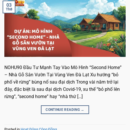
03
Th8
NOHU90 Đầu Tư Mạnh Tay Vào Mô Hình “Second Home”
– Nhà Gỗ Sân Vườn Tại Vùng Ven Đà Lạt Xu hướng “bỏ
phố về rừng” bùng nổ sau đại dịch Trong vài năm trở lại
đây, đặc biệt là sau đại dịch Covid-19, xu thế “bỏ phố lên
rừng”, “second home” hay “nhà thứ […]
CONTINUE READING
→
Posted in
Hoạt Động Cộng Đồng