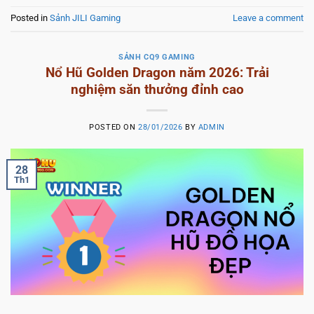
Posted in
Sảnh JILI Gaming
Leave a comment
SẢNH CQ9 GAMING
Nổ Hũ Golden Dragon năm 2026: Trải
nghiệm săn thưởng đỉnh cao
POSTED ON
28/01/2026
BY
ADMIN
28
Th1