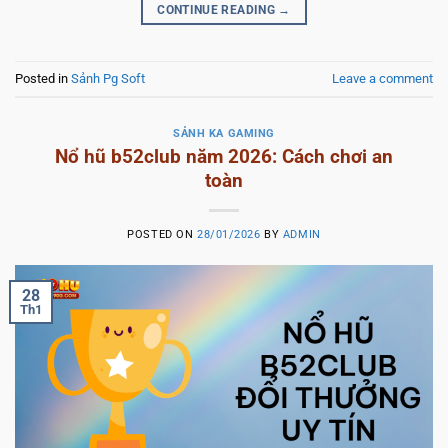
CONTINUE READING
→
Posted in
Sảnh Pg Soft
Leave a comment
SẢNH KA GAMING
Nổ hũ b52club năm 2026: Cách chơi an
toàn
POSTED ON
28/01/2026
BY
ADMIN
28
Th1