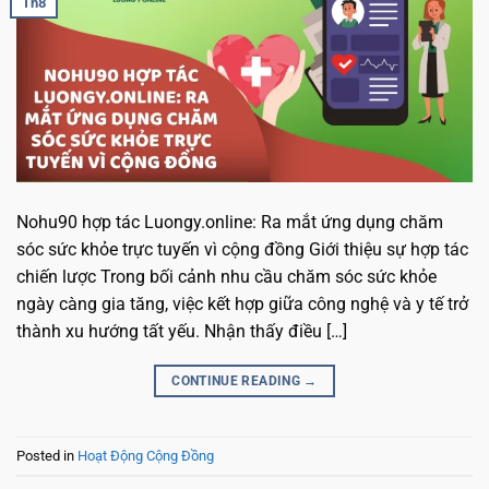
Th8
Nohu90 hợp tác Luongy.online: Ra mắt ứng dụng chăm
sóc sức khỏe trực tuyến vì cộng đồng Giới thiệu sự hợp tác
chiến lược Trong bối cảnh nhu cầu chăm sóc sức khỏe
ngày càng gia tăng, việc kết hợp giữa công nghệ và y tế trở
thành xu hướng tất yếu. Nhận thấy điều […]
CONTINUE READING
→
Posted in
Hoạt Động Cộng Đồng