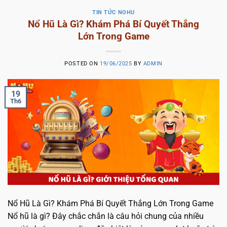
TIN TỨC NOHU
Nổ Hũ Là Gì? Khám Phá Bí Quyết Thắng
Lớn Trong Game
POSTED ON
19/06/2025
BY
ADMIN
19
Th6
Nổ Hũ Là Gì? Khám Phá Bí Quyết Thắng Lớn Trong Game
Nổ hũ là gì? Đây chắc chắn là câu hỏi chung của nhiều