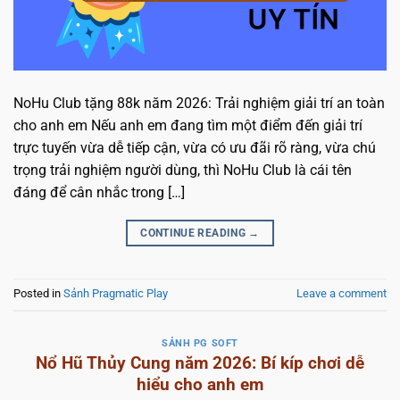
NoHu Club tặng 88k năm 2026: Trải nghiệm giải trí an toàn
cho anh em Nếu anh em đang tìm một điểm đến giải trí
trực tuyến vừa dễ tiếp cận, vừa có ưu đãi rõ ràng, vừa chú
trọng trải nghiệm người dùng, thì NoHu Club là cái tên
đáng để cân nhắc trong […]
CONTINUE READING
→
Posted in
Sảnh Pragmatic Play
Leave a comment
SẢNH PG SOFT
Nổ Hũ Thủy Cung năm 2026: Bí kíp chơi dễ
hiểu cho anh em