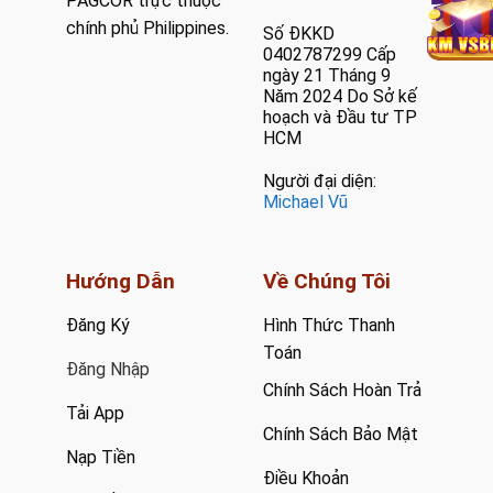
PAGCOR trực thuộc
chính phủ Philippines.
Số ĐKKD
0402787299 Cấp
ngày 21 Tháng 9
Năm 2024 Do Sở kế
hoạch và Đầu tư TP
HCM
Người đại diện:
Michael Vũ
Hướng Dẫn
Về Chúng Tôi
Đăng Ký
Hình Thức Thanh
Toán
Đăng Nhập
Chính Sách Hoàn Trả
Tải App
Chính Sách Bảo Mật
Nạp Tiền
Điều Khoản