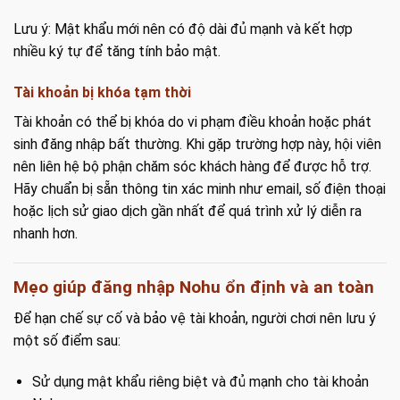
Lưu ý: Mật khẩu mới nên có độ dài đủ mạnh và kết hợp
nhiều ký tự để tăng tính bảo mật.
Tài khoản bị khóa tạm thời
Tài khoản có thể bị khóa do vi phạm điều khoản hoặc phát
sinh đăng nhập bất thường. Khi gặp trường hợp này, hội viên
nên liên hệ bộ phận chăm sóc khách hàng để được hỗ trợ.
Hãy chuẩn bị sẵn thông tin xác minh như email, số điện thoại
hoặc lịch sử giao dịch gần nhất để quá trình xử lý diễn ra
nhanh hơn.
Mẹo giúp đăng nhập Nohu ổn định và an toàn
Để hạn chế sự cố và bảo vệ tài khoản, người chơi nên lưu ý
một số điểm sau:
Sử dụng mật khẩu riêng biệt và đủ mạnh cho tài khoản