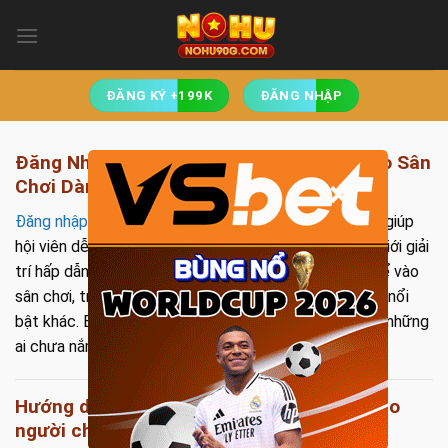
Skip
to
content
ĐĂNG KÝ +199K
ĐĂNG NHẬP
Đăng Nhập Nohu – Hướng Dẫn 4 Bước Vào Sân
×
Chơi Dành Cho Hội Viên
Đăng nhập Nohu
được tối ưu với quy trình nhanh gọn, giúp
hội viên dễ dàng truy cập tài khoản và khám phá thế giới giải
trí hấp dẫn. Chỉ cần vài thao tác cơ bản, bạn đã có thể vào
sân chơi, trải nghiệm nổ hũ, game bài và nhiều tiện ích nổi
bật khác. Bài viết dưới đây sẽ hướng dẫn chi tiết cho những
ai chưa nắm rõ cách thực hiện.
Hướng dẫn đăng nhập Nohu đúng cách cho
người chơi