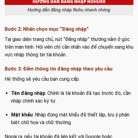
Hướng dẫn đăng nhập Nohu nhanh chóng
Bước 2: Nhấn chọn mục “Đăng nhập”
Tại giao diện trang chủ, nút “Đăng nhập” thường nằm ở góc
trên màn hình. Hội viên chỉ cần nhấn vào để chuyển sang khu
vực nhập thông tin tài khoản.
Bước 3: Điền thông tin đăng nhập theo yêu cầu
Hệ thống sẽ yêu cầu bạn cung cấp:
Tên đăng nhập
: Chính là tài khoản đã tạo trước đó, cần
nhập chính xác ký tự.
Mật khẩu
: Nhập đúng mật khẩu đã thiết lập, lưu ý phân
biệt chữ hoa và chữ thường.
Ngoài ra, nếu tài khoản đã liên kết với Google hoặc