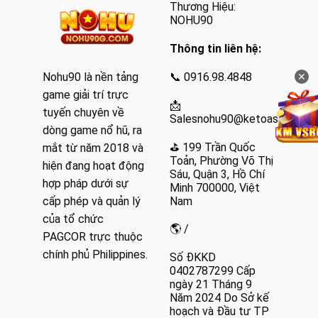
Thương Hiệu:
NOHU90
Thông tin liên hệ:
Nohu90 là nền tảng
📞 0916.98.4848
✕
game giải trí trực
📩
tuyến chuyên về
Salesnohu90@ketoasaquk.ru
dòng game nổ hũ, ra
️⛳ 199 Trần Quốc
mắt từ năm 2018 và
Toản, Phường Võ Thị
hiện đang hoạt động
Sáu, Quận 3, Hồ Chí
hợp pháp dưới sự
Minh 700000, Việt
Nam
cấp phép và quản lý
của tổ chức
🌎 /
PAGCOR trực thuộc
chính phủ Philippines.
Số ĐKKD
0402787299 Cấp
ngày 21 Tháng 9
Năm 2024 Do Sở kế
hoạch và Đầu tư TP