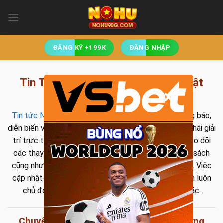
Skip
to
content
ĐĂNG KÝ +199K
ĐĂNG NHẬP
Tin Tức Nohu – Trung Tâm Cập Nhật
×
Chính Thức 2026
Tin tức Nohu
là chuyên mục tổng hợp toàn bộ thông báo,
diễn biến và dữ liệu quan trọng liên quan đến hệ sinh thái giải
trí trực tuyến
Nohu
. Đây là nơi người chơi có thể theo dõi
các thay đổi mới nhất về hệ thống, sản phẩm, chính sách
cũng như định hướng phát triển trong từng giai đoạn. Việc
cập nhật thường xuyên chuyên mục này giúp hội viên luôn
chủ động và nắm bắt thông tin một cách chính xác.
Chuyên mục Tin Tức Nohu được xây dựng