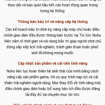
theo dõi và bao quát hầu hết các hoạt động quan trọng
trong hệ thống.
Thông báo bảo trì và nâng cấp hệ thống
Các kế hoạch bảo trì định kỳ, nâng cấp máy chủ hoặc điều
chỉnh giao diện đều được thông báo trước tại Tin tức Nohu.
Việc nắm rõ thời gian và nội dung bảo trì giúp người chơi chủ
động sắp xếp lịch trải nghiệm, tránh gián đoạn hoặc phát
sinh lỗi không mong muốn.
Cập nhật sản phẩm và cải tiến tính năng
Nohu liên tục hoàn thiện hệ sinh thái của mình bằng cách
nâng cấp sản phẩm game, tối ưu quy trình nạp rút và cải
thiện trải nghiệm người dùng. Mọi thay đổi về tính năng mới,
điều chỉnh giao diện hoặc bổ sung tiện ích đều được đăng
tải đầy đủ tại chuyên mục tin tức.